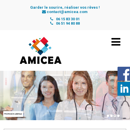
Garder le sourire, réaliser vos rêves !
contact@amicea.com
06 15 83 30 01
06 51 94 80 88
COMMERCANT