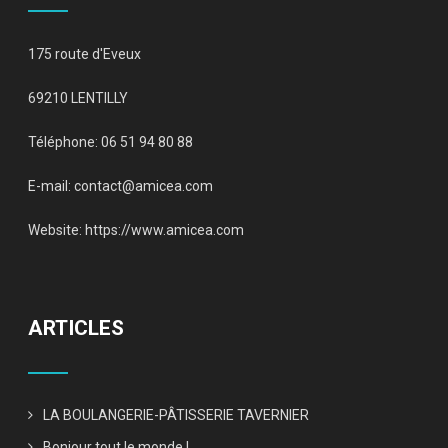
175 route d'Eveux
69210 LENTILLY
Téléphone: 06 51 94 80 88
E-mail:
contact@amicea.com
Website:
https://www.amicea.com
ARTICLES
LA BOULANGERIE-PÂTISSERIE TAVERNIER
Bonjour tout le monde !