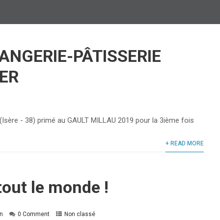
ANGERIE-PÂTISSERIE
ER
ère - 38) primé au GAULT MILLAU 2019 pour la 3ième fois
+ READ MORE
tout le monde !
n
0 Comment
Non classé