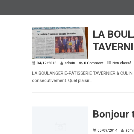
LA BOUL
TAVERNI
04/12/2018
admin
0 Comment
Non classé
LA BOULANGERIE-PÂTISSERIE TAVERNIER à CULIN (Is
consécutivement. Quel plaisir...
Bonjour 
05/09/2014
admi