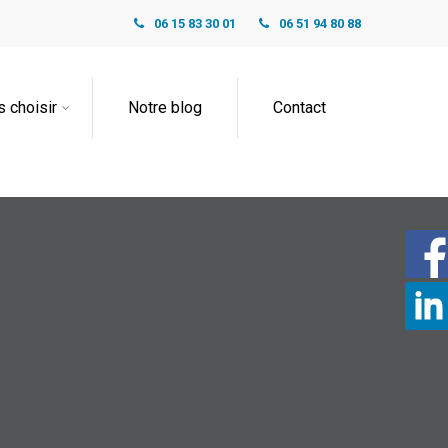
06 15 83 30 01
06 51 94 80 88
 choisir
Notre blog
Contact