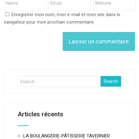
Enregistrer mon nom, mon e-mail et mon site dans le
navigateur pour mon prochain commentaire.
Articles récents
LA BOULANGERIE-PÂTISSERIE TAVERNIER