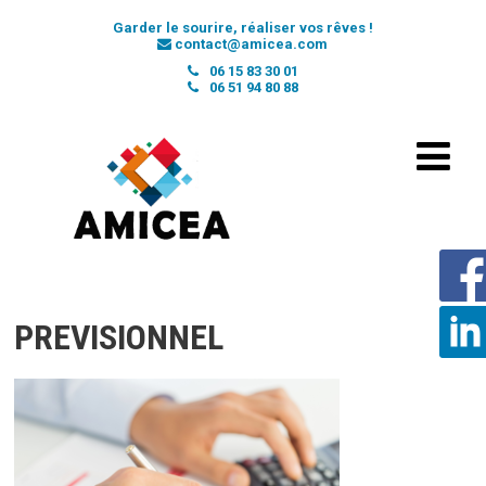
Garder le sourire, réaliser vos rêves !
contact@amicea.com
06 15 83 30 01
06 51 94 80 88
PREVISIONNEL